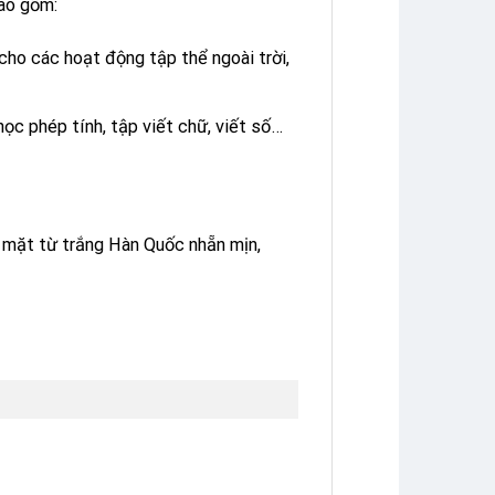
ao gồm:
 cho các hoạt động tập thể ngoài trời,
học phép tính, tập viết chữ, viết số…
ề mặt từ trắng Hàn Quốc nhẵn mịn,