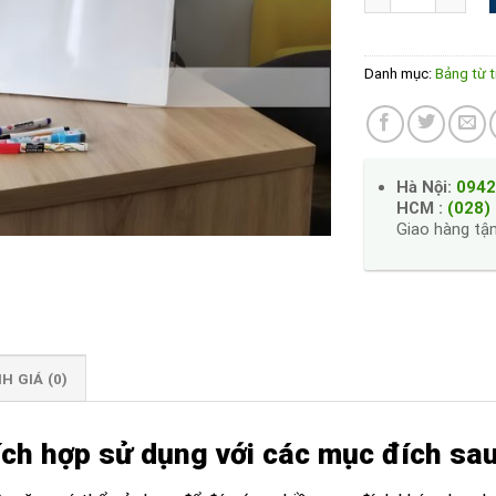
Danh mục:
Bảng từ t
Hà Nội:
0942
HCM :
(028)
Giao hàng tận
H GIÁ (0)
ích hợp sử dụng với các mục đích sau