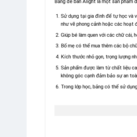
Bảng để bàn Alight là một sản phẩm đ
Sử dụng tại gia đình để tự học và v
như vẽ phong cảnh hoặc các hoạt 
Giúp bé làm quen với các chữ cái, h
Bố mẹ có thể mua thêm các bộ chữ cá
Kích thước nhỏ gọn, trọng lượng nh
Sản phẩm được làm từ chất liệu ca
không góc cạnh đảm bảo sự an toàn
Trong lớp học, bảng có thể sử dụn