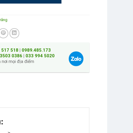
rắng
 517 518
|
0989.485.173
 3503 0386
|
033 994 5020
 nơi mọi địa điểm
: