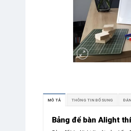
MÔ TẢ
THÔNG TIN BỔ SUNG
ĐÁN
Bảng để bàn Alight th